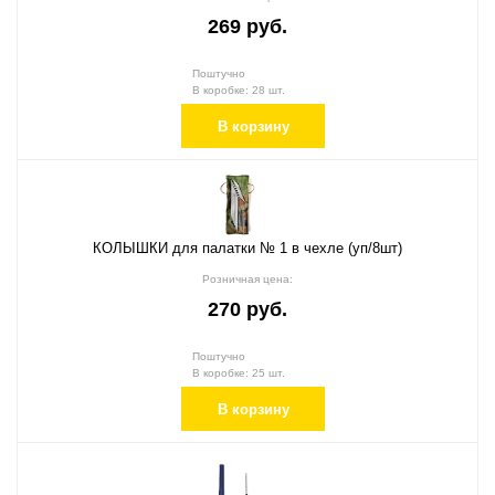
269 руб.
Поштучно
В коробке: 28 шт.
В корзину
КОЛЫШКИ для палатки № 1 в чехле (уп/8шт)
Розничная цена:
270 руб.
Поштучно
В коробке: 25 шт.
В корзину