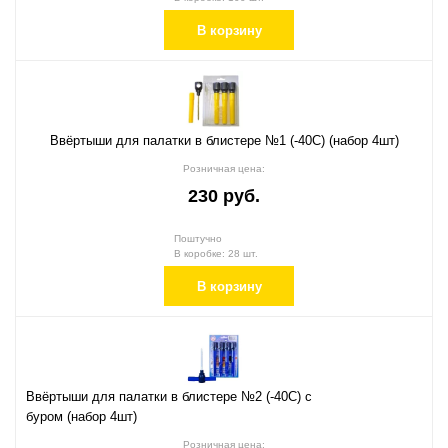
В корзину
Ввёртыши для палатки в блистере №1 (-40С) (набор 4шт)
Розничная цена:
230 руб.
Поштучно
В коробке: 28 шт.
В корзину
Ввёртыши для палатки в блистере №2 (-40С) с
буром (набор 4шт)
Розничная цена: