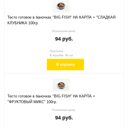
Тесто готовое в баночках "BIG FISH" НА КАРПА + "СЛАДКАЯ
КЛУБНИКА 100гр.
Розничная цена:
94 руб.
Поштучно
В коробке: 60 шт.
В корзину
Тесто готовое в баночках "BIG FISH" НА КАРПА +
"ФРУКТОВЫЙ МИКС" 100гр.
Розничная цена:
94 руб.