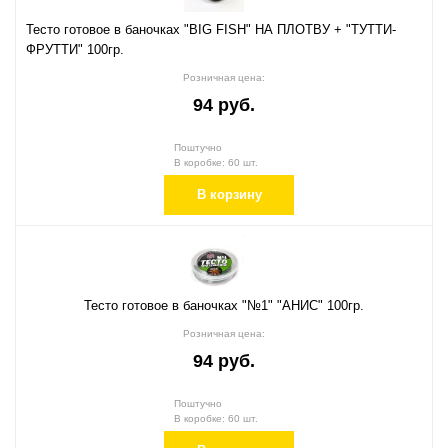
Тесто готовое в баночках "BIG FISH" НА ПЛОТВУ + "ТУТТИ-
ФРУТТИ" 100гр.
Розничная цена:
94 руб.
Поштучно
В коробке: 60 шт.
В корзину
Тесто готовое в баночках "№1" "АНИС" 100гр.
Розничная цена:
94 руб.
Поштучно
В коробке: 60 шт.