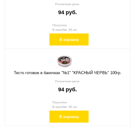
Розничная цена:
94 руб.
Поштучно
В коробке: 60 шт.
В корзину
Тесто готовое в баночках "№1" "КРАСНЫЙ ЧЕРВЬ" 100гр.
Розничная цена:
94 руб.
Поштучно
В коробке: 60 шт.
В корзину