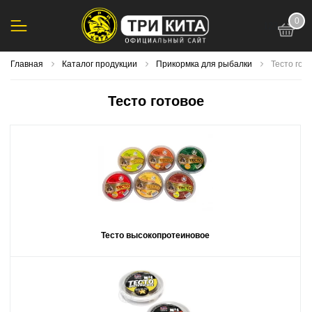
0
123
Главная
Каталог продукции
Прикормка для рыбалки
Тесто гот
Тесто готовое
Тесто высокопротеиновое