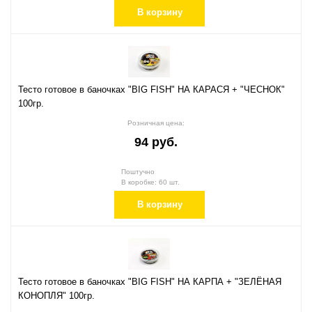
В корзину
Тесто готовое в баночках "BIG FISH" НА КАРАСЯ + "ЧЕСНОК"
100гр.
Розничная цена:
94 руб.
Поштучно
В коробке: 60 шт.
В корзину
Тесто готовое в баночках "BIG FISH" НА КАРПА + "ЗЕЛЁНАЯ
КОНОПЛЯ" 100гр.