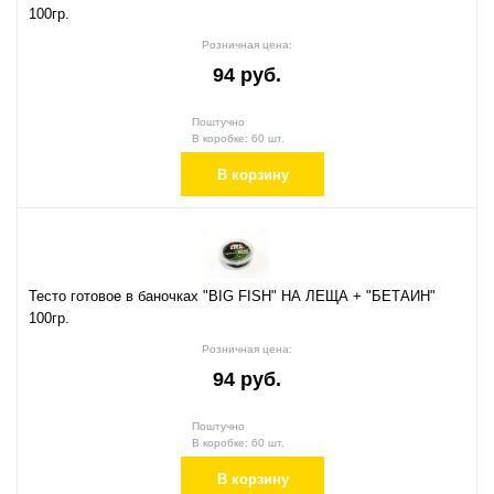
100гр.
Розничная цена:
94 руб.
Поштучно
В коробке: 60 шт.
В корзину
Тесто готовое в баночках "BIG FISH" НА ЛЕЩА + "БЕТАИН"
100гр.
Розничная цена:
94 руб.
Поштучно
В коробке: 60 шт.
В корзину