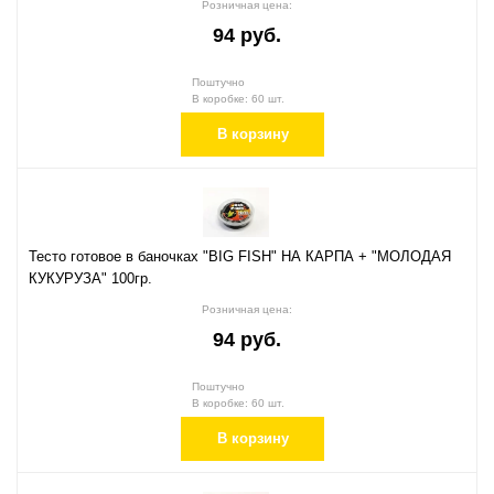
Розничная цена:
94 руб.
Поштучно
В коробке: 60 шт.
В корзину
Тесто готовое в баночках "BIG FISH" НА КАРПА + "МОЛОДАЯ
КУКУРУЗА" 100гр.
Розничная цена:
94 руб.
Поштучно
В коробке: 60 шт.
В корзину