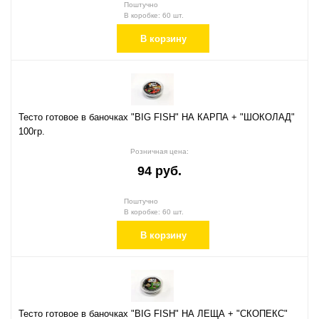
Поштучно
В коробке: 60 шт.
В корзину
Тесто готовое в баночках "BIG FISH" НА КАРПА + "ШОКОЛАД"
100гр.
Розничная цена:
94 руб.
Поштучно
В коробке: 60 шт.
В корзину
Тесто готовое в баночках "BIG FISH" НА ЛЕЩА + "СКОПЕКС"