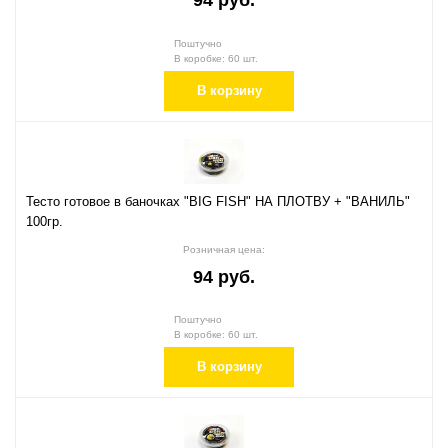
94 руб.
Поштучно
В коробке: 60 шт.
В корзину
Тесто готовое в баночках "BIG FISH" НА ПЛОТВУ + "ВАНИЛЬ"
100гр.
Розничная цена:
94 руб.
Поштучно
В коробке: 60 шт.
В корзину