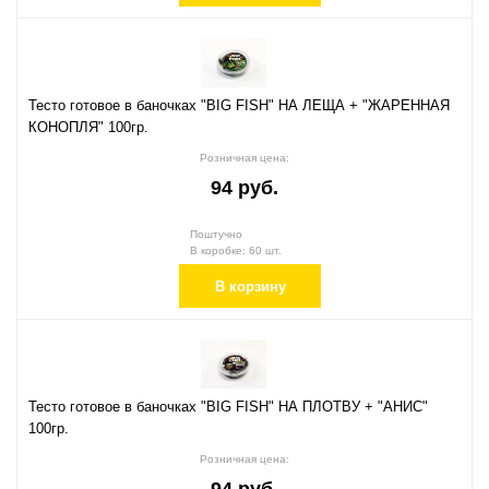
Тесто готовое в баночках "BIG FISH" НА ЛЕЩА + "ЖАРЕННАЯ
КОНОПЛЯ" 100гр.
Розничная цена:
94 руб.
Поштучно
В коробке: 60 шт.
В корзину
Тесто готовое в баночках "BIG FISH" НА ПЛОТВУ + "АНИС"
100гр.
Розничная цена: