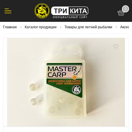
0
123
Главная
Каталог продукции
Товары для летней рыбалки
Аксесс