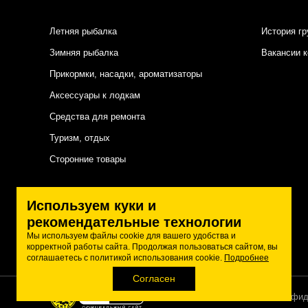
Летняя рыбалка
История гр
Зимняя рыбалка
Вакансии 
Прикормки, насадки, ароматизаторы
Аксессуары к лодкам
Средства для ремонта
Туризм, отдых
Сторонние товары
Подписаться на нас
Используем куки и
рекомендательные технологии
Мы используем файлы cookie для вашего удобства и
корректной работы сайта. Продолжая пользоваться сайтом, вы
соглашаетесь с политикой использования cookie.
Подробнее
Согласен
Политика конфид