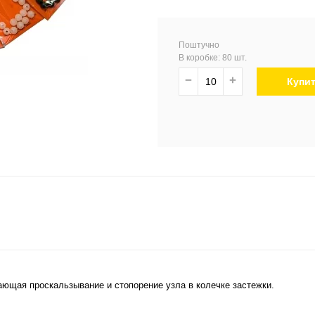
Поштучно
В коробке: 80 шт.
−
+
Купи
ающая проскальзывание и стопорение узла в колечке застежки.