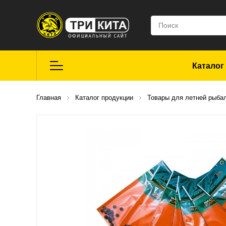
Каталог
Летняя рыбалка
Главная
Каталог продукции
Товары для летней рыба
Средства для
ремонта
Мягкие приманки
CROXY