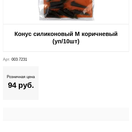
Конус силиконовый М коричневый
(уп/10шт)
Арт.
003.7231
Розничная цена
94 руб.