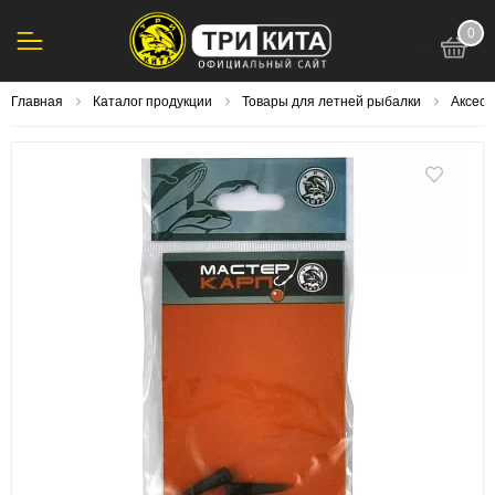
0
123
Главная
Каталог продукции
Товары для летней рыбалки
Аксесс