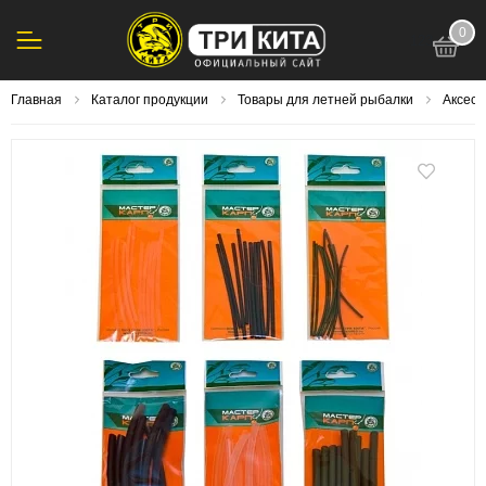
0
123
Главная
Каталог продукции
Товары для летней рыбалки
Аксесс