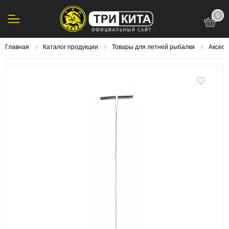
0
123
Главная
Каталог продукции
Товары для летней рыбалки
Аксесс