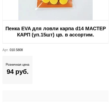
Пенка EVA для ловли карпа d14 МАСТЕР
КАРП (уп.15шт) цв. в ассортим.
Арт.
010.5808
Розничная цена
94 руб.