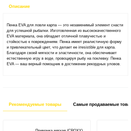
Описание
Пенка EVA для ловли карпа — это незаменимый элемент снасти
для успешной рыбалки. Изготовленная из высококачественного
EVA материала, она обладает отличной плавучестью и
стойкостью к повреждениям. Пенка имеет реалистичную форму
и привлекательный цвет, что делает ее irresistible для карпа.
Благодаря своей мягкости и эластичности, она обеспечивает
естественную игру в воде, провоцируя рыбу на поклевку. Пенка
EVA — ваш верный помощник в достижении рекордных уловов.
Рекомендуемые товары
Самые продаваемые това
Приманка мягкая (CROXY)