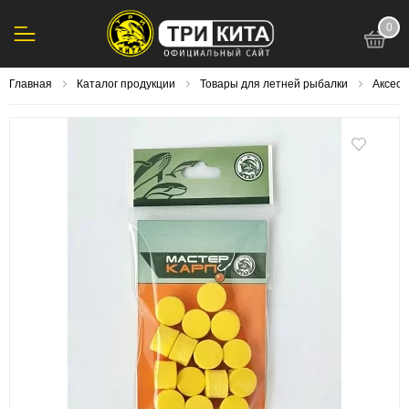
0
123
Главная
Каталог продукции
Товары для летней рыбалки
Аксесс