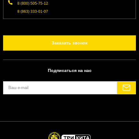
8 (800) 505-75-12
8 (863) 333-01-07
Заказать звонок
Подписаться на нас