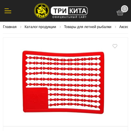
0
123
Главная
Каталог продукции
Товары для летней рыбалки
Аксесс