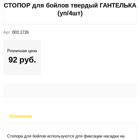
СТОПОР для бойлов твердый ГАНТЕЛЬКА
(уп/4шт)
Арт.
003.1726
Розничная цена
92 руб.
Описание
Стопора для бойлов используются для фиксации насадки на