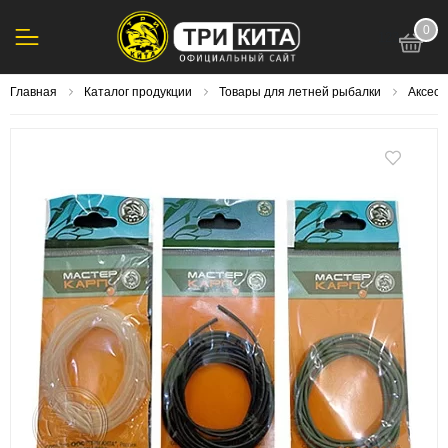
0
123
Главная
Каталог продукции
Товары для летней рыбалки
Аксесс