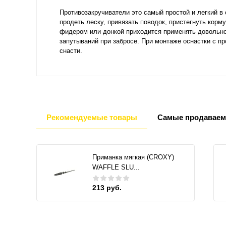
Противозакручиватели это самый простой и легкий в
продеть леску, привязать поводок, пристегнуть кор
фидером или донкой приходится применять довольно
запутываний при забросе. При монтаже оснастки с п
снасти.
Рекомендуемые товары
Самые продаваем
Приманка мягкая (CROXY)
WAFFLE SLU...
213 руб.