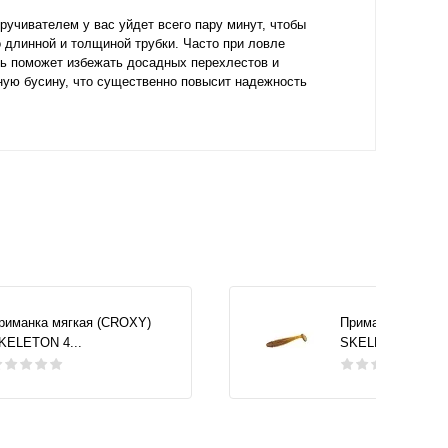
ручивателем у вас уйдет всего пару минут, чтобы
о длинной и толщиной трубки. Часто при ловле
ль поможет избежать досадных перехлестов и
ную бусину, что существенно повысит надежность
риманка мягкая (CROXY)
Приманка мягкая
KELETON 4...
SKELETON 4...