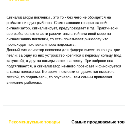
Сигнализаторы поклевки , это то - без чего не обойдется на
рыбалке ни один рыболов. Само название говорит за себя -
сигнализатор, сигнализирует, предупреждает и тд. Практически
все рыболовные снасти рассчитаны в той или иной мере на
сигнализацию поклевки, то есть показывает рыболову что
происходит поклевка и пора подсекать.
Данный сигнализатор поклевки для фидера имеет на концах две
петли: за одну из них устройство крепится к первому кольцу (под
катушкой), а другая накидывается на леску. При забросе она
подтягивается, а сигнализатор немного провисает и фиксируется
в таком положении. Во время поклевки он движется вместе с
леской, то поднимаясь, то опускаясь, тем самым привлекая
внимание рыболова.
Рекомендуемые товары
Самые продаваемые това