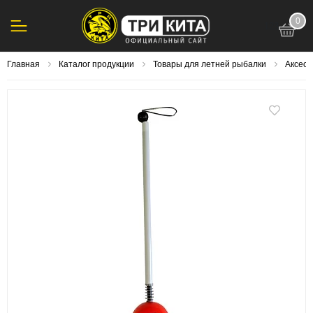
0
123
Главная
Каталог продукции
Товары для летней рыбалки
Аксесс