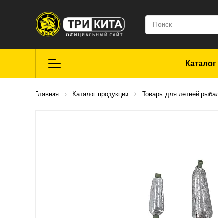
Каталог
Летняя рыбалка
Главная
Каталог продукции
Товары для летней рыба
Средства для
ремонта
Мягкие приманки
CROXY