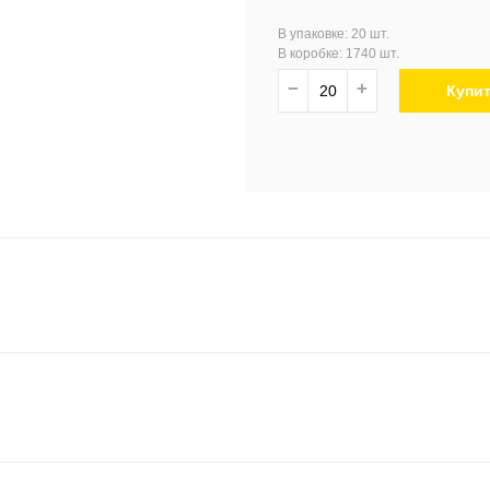
В упаковке: 20 шт.
В коробке: 1740 шт.
−
+
Купи