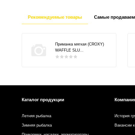
Рекомендуемые товары
Самые продаваем
Приманка мягкая (CROXY)
WAFFLE SLU...
Каталог продукции
Компани
Летняя рыбалка
История гр
Зимняя рыбалка
Вакансии 
Прикормки, насадки, ароматизаторы