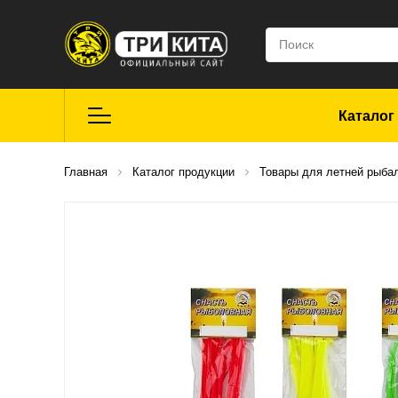
Каталог
Летняя рыбалка
Главная
Каталог продукции
Товары для летней рыба
Средства для
ремонта
Мягкие приманки
CROXY