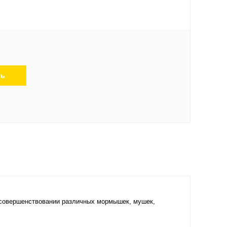
ть
 усовершенствовании различных мормышек, мушек,