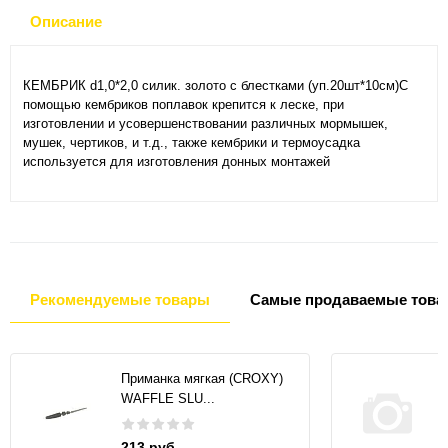
Описание
КЕМБРИК d1,0*2,0 силик. золото с блестками (уп.20шт*10см)С
помощью кембриков поплавок крепится к леске, при
изготовлении и усовершенствовании различных мормышек,
мушек, чертиков, и т.д., также кембрики и термоусадка
используется для изготовления донных монтажей
Рекомендуемые товары
Самые продаваемые това
Приманка мягкая (CROXY)
WAFFLE SLU...
213 руб.