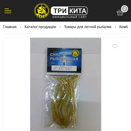
0
123
Главная
Каталог продукции
Товары для летней рыбалки
Кембри