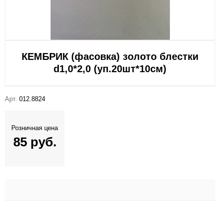
КЕМБРИК (фасовка) золото блестки
d1,0*2,0 (уп.20шт*10см)
Арт.
012.8824
Розничная цена
85 руб.