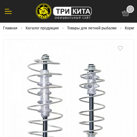
0
123
Главная
Каталог продукции
Товары для летней рыбалки
Корму