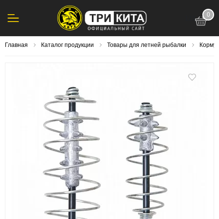
0
123
Главная
Каталог продукции
Товары для летней рыбалки
Корму