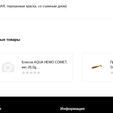
, порошковая краска, со съемным дном)
ые товары
Блесна AQUA НЕМО COMET,
П
вес-26,0g,...
S
я
Информация