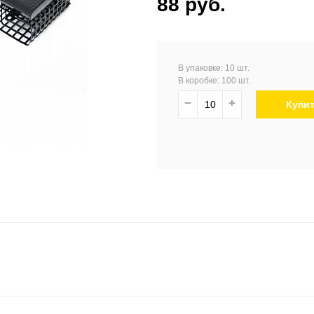
88 руб.
В упаковке: 10 шт.
В коробке: 100 шт.
−
+
Купи