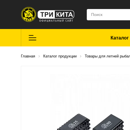
Каталог
Летняя рыбалка
Главная
Каталог продукции
Товары для летней рыба
Средства для
ремонта
Мягкие приманки
CROXY