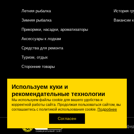
Летняя рыбалка
История гр
Зимняя рыбалка
Вакансии 
Прикормки, насадки, ароматизаторы
Аксессуары к лодкам
Средства для ремонта
Туризм, отдых
Сторонние товары
Подписаться на нас
Используем куки и
рекомендательные технологии
Мы используем файлы cookie для вашего удобства и
корректной работы сайта. Продолжая пользоваться сайтом, вы
соглашаетесь с политикой использования cookie.
Подробнее
Согласен
Политика конфид