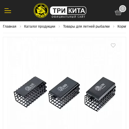
0
123
Главная
Каталог продукции
Товары для летней рыбалки
Корму