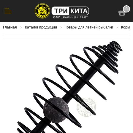
0
123
Главная
Каталог продукции
Товары для летней рыбалки
Корму