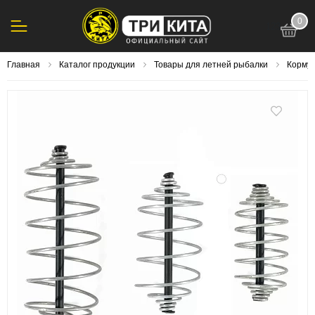
0
123
Главная
Каталог продукции
Товары для летней рыбалки
Корму