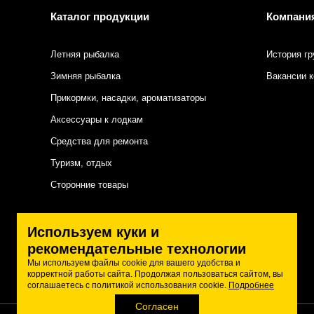
Каталог продукции
Компани
Летняя рыбалка
История гр
Зимняя рыбалка
Вакансии 
Прикормки, насадки, ароматизаторы
Аксессуары к лодкам
Средства для ремонта
Туризм, отдых
Сторонние товары
Подписаться на нас
Используем куки и
рекомендательные технологии
Мы используем файлы cookie для вашего удобства и
корректной работы сайта. Продолжая пользоваться сайтом, вы
соглашаетесь с политикой использования cookie.
Подробнее
Согласен