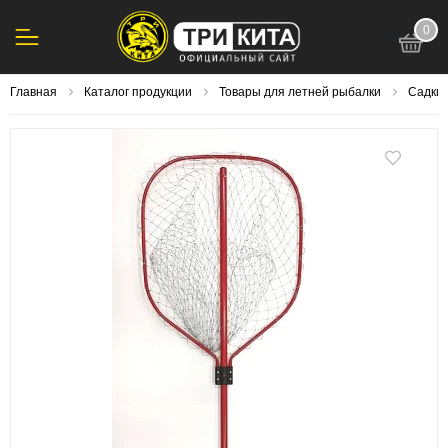
0
123
Главная
Каталог продукции
Товары для летней рыбалки
Садки,