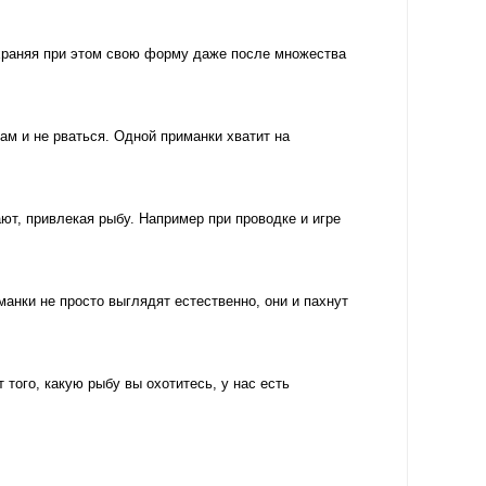
храняя при этом свою форму даже после множества
м и не рваться. Одной приманки хватит на
т, привлекая рыбу. Например при проводке и игре
ки не просто выглядят естественно, они и пахнут
ого, какую рыбу вы охотитесь, у нас есть