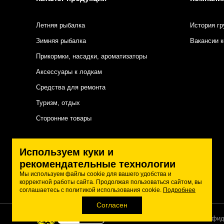
Летняя рыбалка
История гр
Зимняя рыбалка
Вакансии 
Прикормки, насадки, ароматизаторы
Аксессуары к лодкам
Средства для ремонта
Туризм, отдых
Сторонние товары
Подписаться на нас
Используем куки и
рекомендательные технологии
Мы используем файлы cookie для вашего удобства и
корректной работы сайта. Продолжая пользоваться сайтом, вы
соглашаетесь с политикой использования cookie.
Подробнее
Согласен
Политика конфид