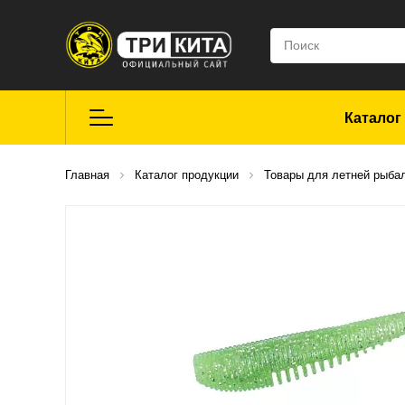
Каталог
Летняя рыбалка
Главная
Каталог продукции
Товары для летней рыба
Средства для
ремонта
Мягкие приманки
CROXY