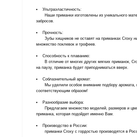
• Ультраэластичность:
Наши приманки изготовлены из уникального матери
забросов.
• Прочность:
Зубы хищников не оставят на приманках Croxy ни е
множество поклевок и трофеев.
• Способность к плаванию:
В отличие от многих других мягких приманок, Crox
на паузу, приманка будет приподниматься вверх.
• Соблазнительный аромат:
Мы уделили особое внимание подбору аромата, кот
соответствующим образом!
• Разнообразие выбора:
Предлагаем множество моделей, размеров и цветов,
приманка, которая подойдет именно Вам.
• Производство в России:
приманки Croxy с гордостью производятся в России