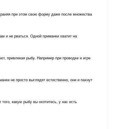
храняя при этом свою форму даже после множества
м и не рваться. Одной приманки хватит на
т, привлекая рыбу. Например при проводке и игре
ки не просто выглядят естественно, они и пахнут
ого, какую рыбу вы охотитесь, у нас есть