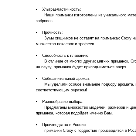
• Ультраэластичность:
Наши приманки изготовлены из уникального матери
забросов.
• Прочность:
Зубы хищников не оставят на приманках Croxy ни е
множество поклевок и трофеев.
• Способность к плаванию:
В отличие от многих других мягких приманок, Crox
на паузу, приманка будет приподниматься вверх.
• Соблазнительный аромат:
Мы уделили особое внимание подбору аромата, кот
соответствующим образом!
• Разнообразие выбора:
Предлагаем множество моделей, размеров и цветов,
приманка, которая подойдет именно Вам.
• Производство в России:
приманки Croxy с гордостью производятся в России