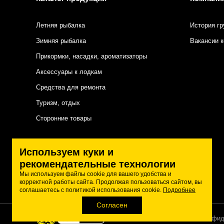
Летняя рыбалка
История гр
Зимняя рыбалка
Вакансии 
Прикормки, насадки, ароматизаторы
Аксессуары к лодкам
Средства для ремонта
Туризм, отдых
Сторонние товары
Подписаться на нас
Используем куки и
рекомендательные технологии
Мы используем файлы cookie для вашего удобства и
корректной работы сайта. Продолжая пользоваться сайтом, вы
соглашаетесь с политикой использования cookie.
Подробнее
Согласен
Политика конфид