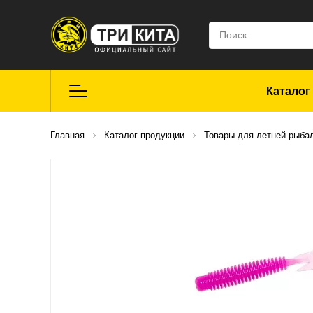
Каталог
Летняя рыбалка
Главная
Каталог продукции
Товары для летней рыба
Средства для
ремонта
Мягкие приманки
CROXY