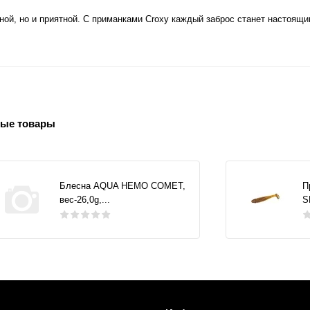
ой, но и приятной. С приманками Croxy каждый заброс станет настоящ
ые товары
Блесна AQUA НЕМО COMET,
П
вес-26,0g,...
S