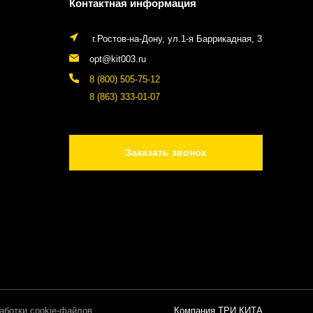
Контактная информация
г.Ростов-на-Дону, ул.1-я Баррикадная, 3
opt@kit003.ru
8 (800) 505-75-12
8 (863) 333-01-07
Заказать звонок
аботки cookie-файлов
Компания ТРИ КИТА