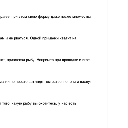
храняя при этом свою форму даже после множества
м и не рваться. Одной приманки хватит на
т, привлекая рыбу. Например при проводке и игре
ки не просто выглядят естественно, они и пахнут
ого, какую рыбу вы охотитесь, у нас есть