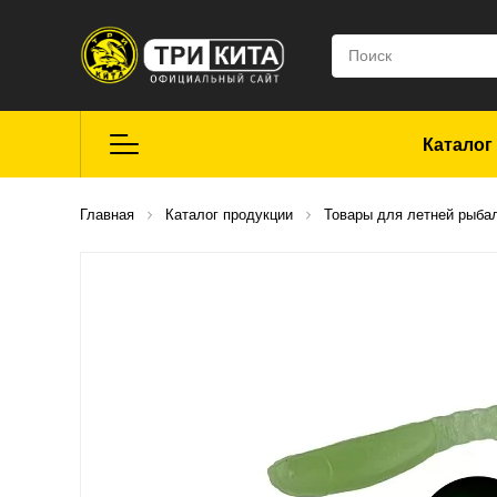
Каталог
Летняя рыбалка
Главная
Каталог продукции
Товары для летней рыба
Средства для
ремонта
Мягкие приманки
CROXY