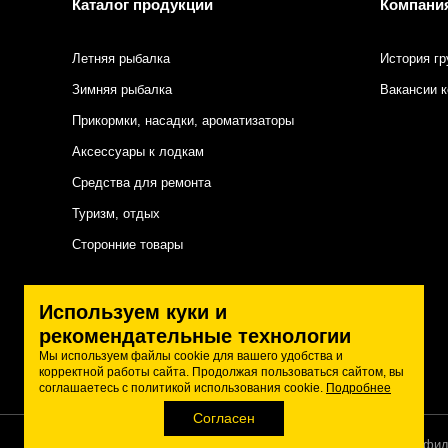
Каталог продукции
Компани
Летняя рыбалка
История гр
Зимняя рыбалка
Вакансии 
Прикормки, насадки, ароматизаторы
Аксессуары к лодкам
Средства для ремонта
Туризм, отдых
Сторонние товары
Подписаться на нас
Используем куки и
рекомендательные технологии
Мы используем файлы cookie для вашего удобства и
корректной работы сайта. Продолжая пользоваться сайтом, вы
соглашаетесь с политикой использования cookie.
Подробнее
Согласен
Политика конфид