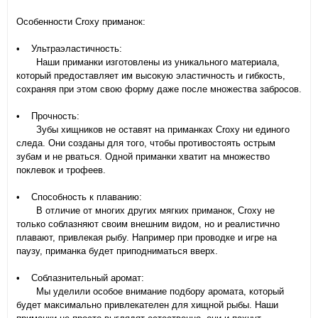
Особенности Croxy приманок:
• Ультраэластичность:
Наши приманки изготовлены из уникального материала,
который предоставляет им высокую эластичность и гибкость,
сохраняя при этом свою форму даже после множества забросов.
• Прочность:
Зубы хищников не оставят на приманках Croxy ни единого
следа. Они созданы для того, чтобы противостоять острым
зубам и не рваться. Одной приманки хватит на множество
поклевок и трофеев.
• Способность к плаванию:
В отличие от многих других мягких приманок, Croxy не
только соблазняют своим внешним видом, но и реалистично
плавают, привлекая рыбу. Например при проводке и игре на
паузу, приманка будет приподниматься вверх.
• Соблазнительный аромат:
Мы уделили особое внимание подбору аромата, который
будет максимально привлекателен для хищной рыбы. Наши