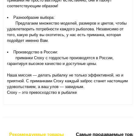
приманки не просто выглядят естественно, они и пахнут
соответствующим образом!
• Разнообразие выбора:
Предлагаем множество моделей, размеров и цветов, чтобы
удовлетворить потребности каждого рыболова. Независимо от
того, какую рыбу вы охотитесь, у нас есть приманка, которая
подойдет именно Вам.
• Производство в России:
приманки Croxy с гордостью производятся в России,
гарантируя высокое качество и доступные цены.
Наша миссия — делать рыбалку не только эффективной, но и
приятной. С приманками Croxy каждый заброс станет настоящим
удовольствием, а ваш улов — завидным.
Croxy – это превосходство в рыбалке
Рекомендуемые товары
Самые продаваемые това