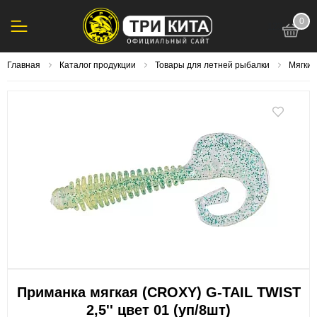
0
123
Главная
Каталог продукции
Товары для летней рыбалки
Мягки
Приманка мягкая (CROXY) G-TAIL TWIST
2,5'' цвет 01 (уп/8шт)