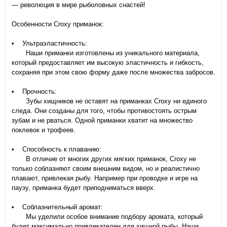
— революция в мире рыболовных снастей!
Особенности Croxy приманок:
• Ультраэластичность:
Наши приманки изготовлены из уникального материала,
который предоставляет им высокую эластичность и гибкость,
сохраняя при этом свою форму даже после множества забросов.
• Прочность:
Зубы хищников не оставят на приманках Croxy ни единого
следа. Они созданы для того, чтобы противостоять острым
зубам и не рваться. Одной приманки хватит на множество
поклевок и трофеев.
• Способность к плаванию:
В отличие от многих других мягких приманок, Croxy не
только соблазняют своим внешним видом, но и реалистично
плавают, привлекая рыбу. Например при проводке и игре на
паузу, приманка будет приподниматься вверх.
• Соблазнительный аромат:
Мы уделили особое внимание подбору аромата, который
будет максимально привлекателен для хищной рыбы. Наши