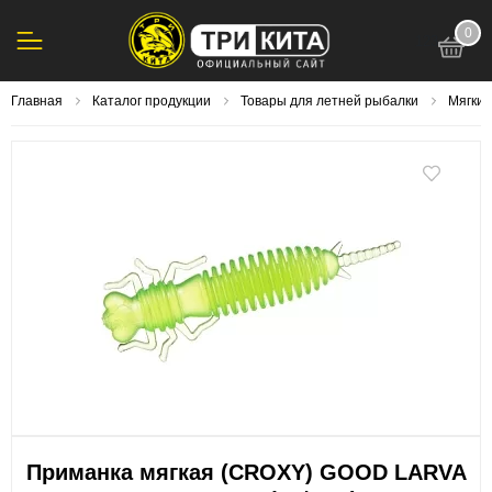
0
123
Главная
Каталог продукции
Товары для летней рыбалки
Мягки
Приманка мягкая (CROXY) GOOD LARVA