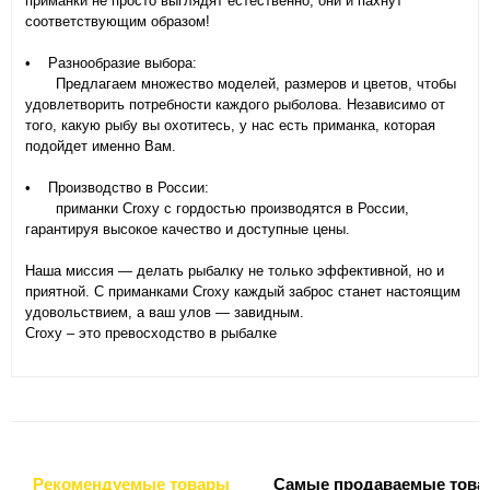
приманки не просто выглядят естественно, они и пахнут
соответствующим образом!
• Разнообразие выбора:
Предлагаем множество моделей, размеров и цветов, чтобы
удовлетворить потребности каждого рыболова. Независимо от
того, какую рыбу вы охотитесь, у нас есть приманка, которая
подойдет именно Вам.
• Производство в России:
приманки Croxy с гордостью производятся в России,
гарантируя высокое качество и доступные цены.
Наша миссия — делать рыбалку не только эффективной, но и
приятной. С приманками Croxy каждый заброс станет настоящим
удовольствием, а ваш улов — завидным.
Croxy – это превосходство в рыбалке
Рекомендуемые товары
Самые продаваемые това