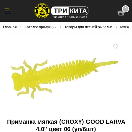
0
123
Главная
Каталог продукции
Товары для летней рыбалки
Мягки
Приманка мягкая (CROXY) GOOD LARVA
4,0'' цвет 06 (уп/6шт)