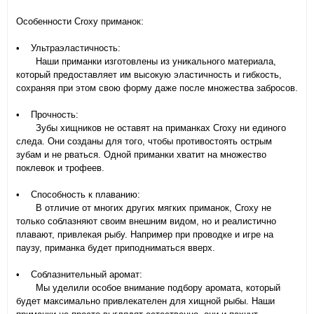
Особенности Croxy приманок:
• Ультраэластичность:
Наши приманки изготовлены из уникального материала,
который предоставляет им высокую эластичность и гибкость,
сохраняя при этом свою форму даже после множества забросов.
• Прочность:
Зубы хищников не оставят на приманках Croxy ни единого
следа. Они созданы для того, чтобы противостоять острым
зубам и не рваться. Одной приманки хватит на множество
поклевок и трофеев.
• Способность к плаванию:
В отличие от многих других мягких приманок, Croxy не
только соблазняют своим внешним видом, но и реалистично
плавают, привлекая рыбу. Например при проводке и игре на
паузу, приманка будет приподниматься вверх.
• Соблазнительный аромат:
Мы уделили особое внимание подбору аромата, который
будет максимально привлекателен для хищной рыбы. Наши