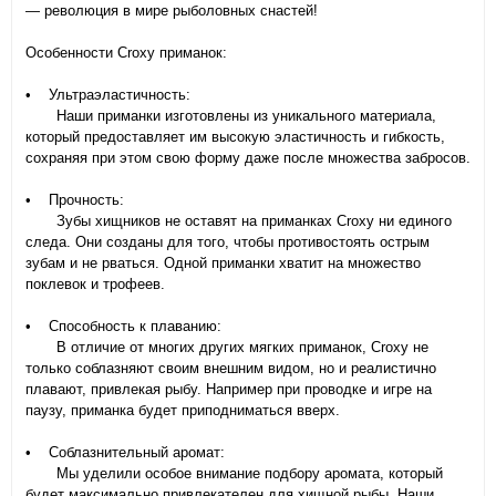
— революция в мире рыболовных снастей!
Особенности Croxy приманок:
• Ультраэластичность:
Наши приманки изготовлены из уникального материала,
который предоставляет им высокую эластичность и гибкость,
сохраняя при этом свою форму даже после множества забросов.
• Прочность:
Зубы хищников не оставят на приманках Croxy ни единого
следа. Они созданы для того, чтобы противостоять острым
зубам и не рваться. Одной приманки хватит на множество
поклевок и трофеев.
• Способность к плаванию:
В отличие от многих других мягких приманок, Croxy не
только соблазняют своим внешним видом, но и реалистично
плавают, привлекая рыбу. Например при проводке и игре на
паузу, приманка будет приподниматься вверх.
• Соблазнительный аромат:
Мы уделили особое внимание подбору аромата, который
будет максимально привлекателен для хищной рыбы. Наши