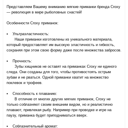
Представляем Вашему вниманию мягкие приманки бренда Croxy
— революция в мире рыболовных снастей!
Особенности Croxy приманок:
• Ультраэластичность:
Наши приманки изготовлены из уникального материала,
который предоставляет им высокую эластичность и гибкость,
сохраняя при этом свою форму даже после множества забросов.
• Прочность:
Зубы хищников не оставят на приманках Croxy ни единого
следа. Они созданы для того, чтобы противостоять острым
зубам и не рваться. Одной приманки хватит на множество
поклевок и трофеев.
• Способность к плаванию:
В отличие от многих других мягких приманок, Croxy не
только соблазняют своим внешним видом, но и реалистично
плавают, привлекая рыбу. Например при проводке и игре на
паузу, приманка будет приподниматься вверх.
• Соблазнительный аромат: