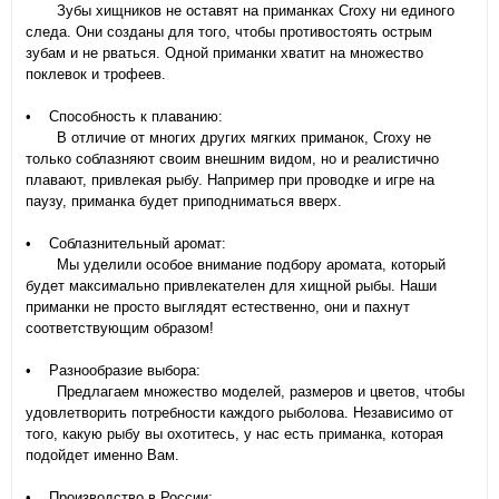
Зубы хищников не оставят на приманках Croxy ни единого
следа. Они созданы для того, чтобы противостоять острым
зубам и не рваться. Одной приманки хватит на множество
поклевок и трофеев.
• Способность к плаванию:
В отличие от многих других мягких приманок, Croxy не
только соблазняют своим внешним видом, но и реалистично
плавают, привлекая рыбу. Например при проводке и игре на
паузу, приманка будет приподниматься вверх.
• Соблазнительный аромат:
Мы уделили особое внимание подбору аромата, который
будет максимально привлекателен для хищной рыбы. Наши
приманки не просто выглядят естественно, они и пахнут
соответствующим образом!
• Разнообразие выбора:
Предлагаем множество моделей, размеров и цветов, чтобы
удовлетворить потребности каждого рыболова. Независимо от
того, какую рыбу вы охотитесь, у нас есть приманка, которая
подойдет именно Вам.
• Производство в России: