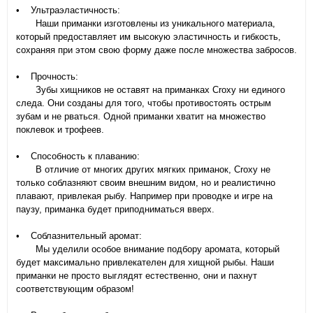
• Ультраэластичность:
Наши приманки изготовлены из уникального материала,
который предоставляет им высокую эластичность и гибкость,
сохраняя при этом свою форму даже после множества забросов.
• Прочность:
Зубы хищников не оставят на приманках Croxy ни единого
следа. Они созданы для того, чтобы противостоять острым
зубам и не рваться. Одной приманки хватит на множество
поклевок и трофеев.
• Способность к плаванию:
В отличие от многих других мягких приманок, Croxy не
только соблазняют своим внешним видом, но и реалистично
плавают, привлекая рыбу. Например при проводке и игре на
паузу, приманка будет приподниматься вверх.
• Соблазнительный аромат:
Мы уделили особое внимание подбору аромата, который
будет максимально привлекателен для хищной рыбы. Наши
приманки не просто выглядят естественно, они и пахнут
соответствующим образом!