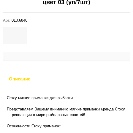
цвет 03 (уп/7шт)
Арт.
010.6840
Описание
Croxy мягкие приманки для рыбалки
Представляем Вашему вниманию мягкие приманки бренда Croxy
— революция в мире рыболовных снастей!
Особенности Croxy приманок: