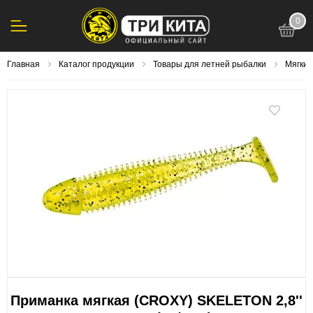
0
123
Главная
Каталог продукции
Товары для летней рыбалки
Мягки
Приманка мягкая (CROXY) SKELETON 2,8''