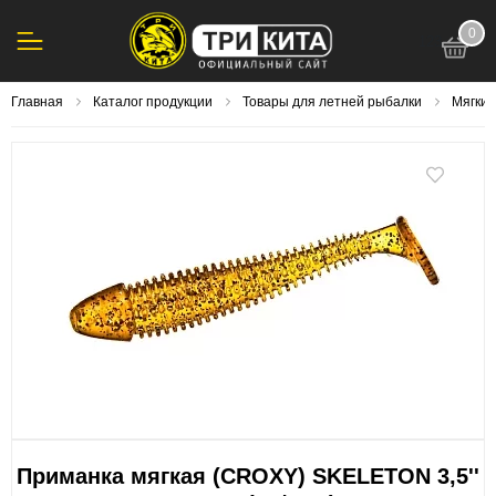
0
123
Главная
Каталог продукции
Товары для летней рыбалки
Мягки
Приманка мягкая (CROXY) SKELETON 3,5''