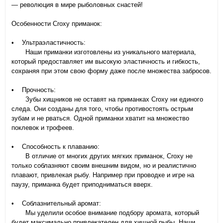
— революция в мире рыболовных снастей!
Особенности Croxy приманок:
• Ультраэластичность:
Наши приманки изготовлены из уникального материала,
который предоставляет им высокую эластичность и гибкость,
сохраняя при этом свою форму даже после множества забросов.
• Прочность:
Зубы хищников не оставят на приманках Croxy ни единого
следа. Они созданы для того, чтобы противостоять острым
зубам и не рваться. Одной приманки хватит на множество
поклевок и трофеев.
• Способность к плаванию:
В отличие от многих других мягких приманок, Croxy не
только соблазняют своим внешним видом, но и реалистично
плавают, привлекая рыбу. Например при проводке и игре на
паузу, приманка будет приподниматься вверх.
• Соблазнительный аромат:
Мы уделили особое внимание подбору аромата, который
будет максимально привлекателен для хищной рыбы. Наши