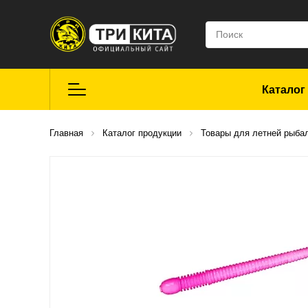
Каталог
Летняя рыбалка
Главная
Каталог продукции
Товары для летней рыба
Средства для
ремонта
Мягкие приманки
CROXY