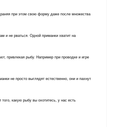
храняя при этом свою форму даже после множества
м и не рваться. Одной приманки хватит на
т, привлекая рыбу. Например при проводке и игре
ки не просто выглядят естественно, они и пахнут
ого, какую рыбу вы охотитесь, у нас есть