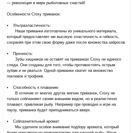
— революция в мире рыболовных снастей!
Особенности Croxy приманок:
• Ультраэластичность:
Наши приманки изготовлены из уникального материала,
который предоставляет им высокую эластичность и гибкость,
сохраняя при этом свою форму даже после множества забросов.
• Прочность:
Зубы хищников не оставят на приманках Croxy ни единого
следа. Они созданы для того, чтобы противостоять острым
зубам и не рваться. Одной приманки хватит на множество
поклевок и трофеев.
• Способность к плаванию:
В отличие от многих других мягких приманок, Croxy не
только соблазняют своим внешним видом, но и реалистично
плавают, привлекая рыбу. Например при проводке и игре на
паузу, приманка будет приподниматься вверх.
• Соблазнительный аромат:
Мы уделили особое внимание подбору аромата, который
будет максимально привлекателен для хищной рыбы. Наши