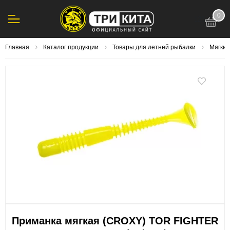
0
123
Главная
Каталог продукции
Товары для летней рыбалки
Мягки
Приманка мягкая (CROXY) TOR FIGHTER