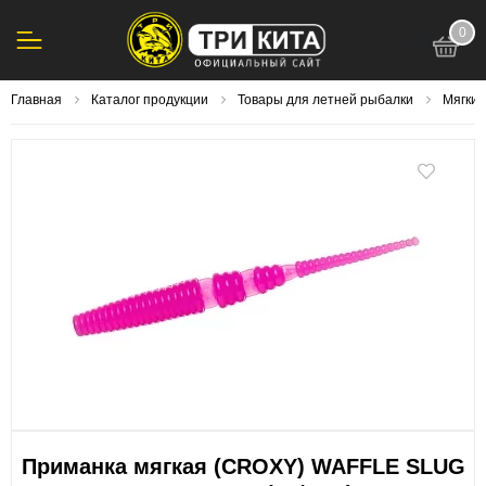
0
123
Главная
Каталог продукции
Товары для летней рыбалки
Мягки
Приманка мягкая (CROXY) WAFFLE SLUG