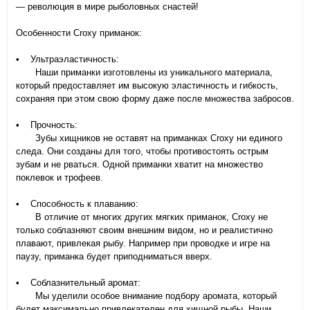
— революция в мире рыболовных снастей!
Особенности Croxy приманок:
• Ультраэластичность:
Наши приманки изготовлены из уникального материала,
который предоставляет им высокую эластичность и гибкость,
сохраняя при этом свою форму даже после множества забросов.
• Прочность:
Зубы хищников не оставят на приманках Croxy ни единого
следа. Они созданы для того, чтобы противостоять острым
зубам и не рваться. Одной приманки хватит на множество
поклевок и трофеев.
• Способность к плаванию:
В отличие от многих других мягких приманок, Croxy не
только соблазняют своим внешним видом, но и реалистично
плавают, привлекая рыбу. Например при проводке и игре на
паузу, приманка будет приподниматься вверх.
• Соблазнительный аромат:
Мы уделили особое внимание подбору аромата, который
будет максимально привлекателен для хищной рыбы. Наши