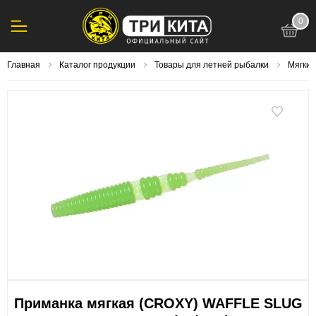
0
123
Главная
Каталог продукции
Товары для летней рыбалки
Мягки
Приманка мягкая (CROXY) WAFFLE SLUG