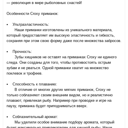
— революция в мире рыболовных снастей!
Особенности Croxy приманок:
• Ультраэластичность:
Наши приманки изготовлены из уникального материала,
который предоставляет им высокую эластичность и гибкость,
сохраняя при этом свою форму даже после множества забросов.
• Прочность:
Зубы хищников не оставят на приманках Croxy ни единого
следа. Они созданы для того, чтобы противостоять острым
зубам и не рваться. Одной приманки хватит на множество
поклевок и трофеев.
• Способность к плаванию:
В отличие от многих других мягких приманок, Croxy не
только соблазняют своим внешним видом, но и реалистично
плавают, привлекая рыбу. Например при проводке и игре на
паузу, приманка будет приподниматься вверх.
• Соблазнительный аромат:
Мы уделили особое внимание подбору аромата, который
будет максимально привлекателен для хищной рыбы. Наши