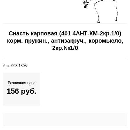
Снасть карповая (401 4АНТ-КМ-2кр.1/0)
корм. пружин., антизакруч., коромысло,
2кр.№1/0
Арт.
003.1805
Розничная цена
156 руб.