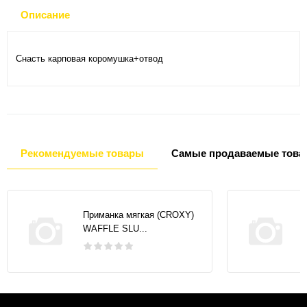
Описание
Снасть карповая коромушка+отвод
Рекомендуемые товары
Самые продаваемые това
Приманка мягкая (CROXY)
WAFFLE SLU...