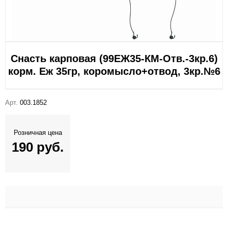
Снасть карповая (99ЕЖ35-КМ-Отв.-3кр.6)
корм. Еж 35гр, коромысло+отвод, 3кр.№6
Арт.
003.1852
Розничная цена
190 руб.