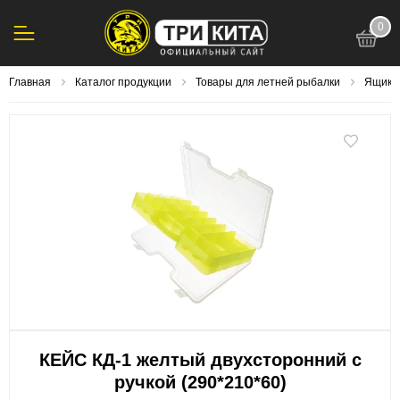
0
123
Главная
Каталог продукции
Товары для летней рыбалки
Ящики,
КЕЙС КД-1 желтый двухсторонний с
ручкой (290*210*60)