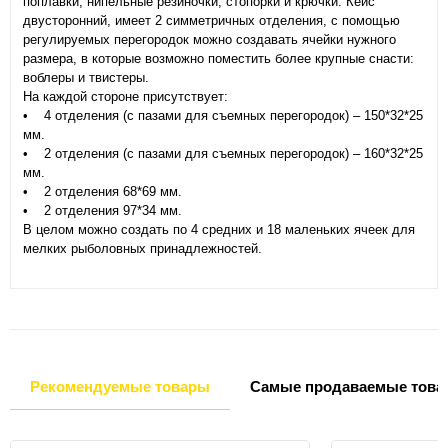
поплавки, нипельные резиночки, стопорки и крючки. Кейс
двусторонний, имеет 2 симметричных отделения, с помощью
регулируемых перегородок можно создавать ячейки нужного
размера, в которые возможно поместить более крупные снасти:
воблеры и твистеры.
На каждой стороне присутствует:
• 4 отделения (с пазами для съемных перегородок) – 150*32*25
мм.
• 2 отделения (с пазами для съемных перегородок) – 160*32*25
мм.
• 2 отделения 68*69 мм.
• 2 отделения 97*34 мм.
В целом можно создать по 4 средних и 18 маленьких ячеек для
мелких рыболовных принадлежностей.
Рекомендуемые товары
Самые продаваемые това