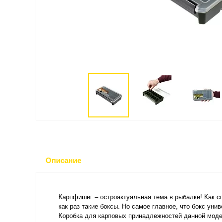
Описание
Карпфишиг – остроактуальная тема в рыбалке! Как с
как раз такие боксы. Но самое главное, что бокс ун
Коробка для карповых принадлежностей данной модел