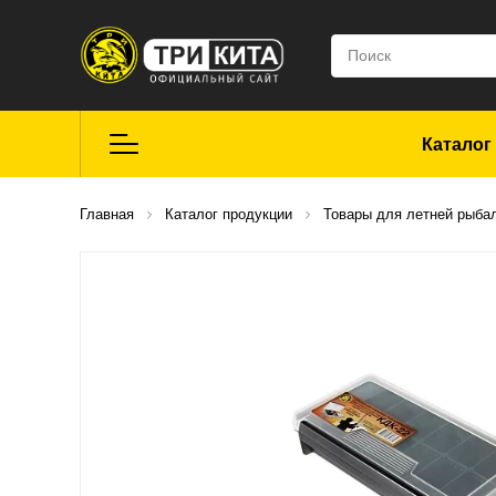
Каталог
Летняя рыбалка
Главная
Каталог продукции
Товары для летней рыба
Средства для
ремонта
Мягкие приманки
CROXY