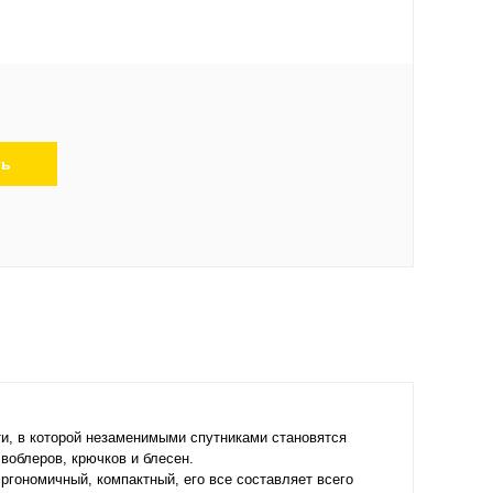
ть
ти, в которой незаменимыми спутниками становятся
 воблеров, крючков и блесен.
ргономичный, компактный, его все составляет всего