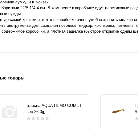
оловную сумку, и в рюкзак.
баритами 22*5,1*4,4 см. В комплекте к коробочке идут пластиковые раз
нные нужды.
т до самой крышки, так что в коробочке очень удобно хранить мелкие сн
ть инструменты для создания поводков: лидкор, крючковяз, петлевяз, к
 содержимое коробочки, а плотная защелка (быстрое открытие одним щ
ые товары
Блесна AQUA НЕМО COMET,
П
вес-26,0g,...
S