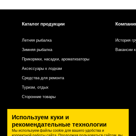
Каталог продукции
Компани
Летняя рыбалка
История гр
Зимняя рыбалка
Вакансии 
Прикормки, насадки, ароматизаторы
Аксессуары к лодкам
Средства для ремонта
Туризм, отдых
Сторонние товары
Подписаться на нас
Используем куки и
рекомендательные технологии
Мы используем файлы cookie для вашего удобства и
корректной работы сайта. Продолжая пользоваться сайтом, вы