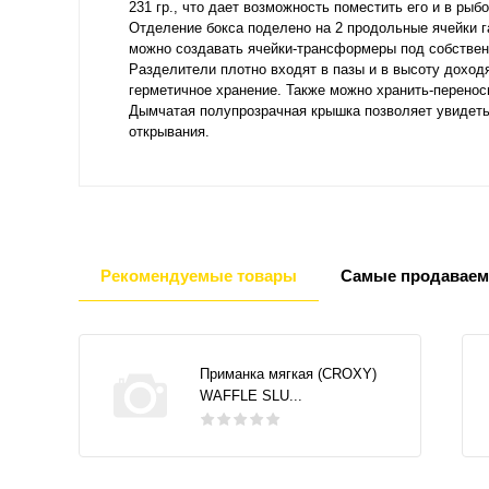
231 гр., что дает возможность поместить его и в рыб
Отделение бокса поделено на 2 продольные ячейки га
можно создавать ячейки-трансформеры под собстве
Разделители плотно входят в пазы и в высоту доходя
герметичное хранение. Также можно хранить-переноси
Дымчатая полупрозрачная крышка позволяет увидеть
открывания.
Рекомендуемые товары
Самые продаваем
Приманка мягкая (CROXY)
WAFFLE SLU...