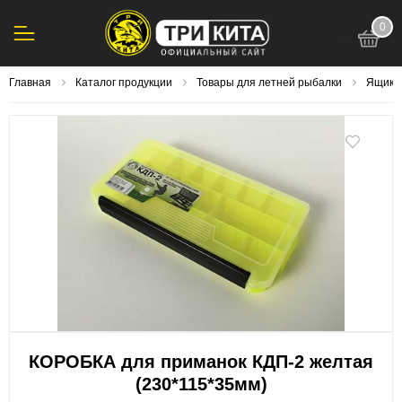
0
123
Главная
Каталог продукции
Товары для летней рыбалки
Ящики,
КОРОБКА для приманок КДП-2 желтая
(230*115*35мм)