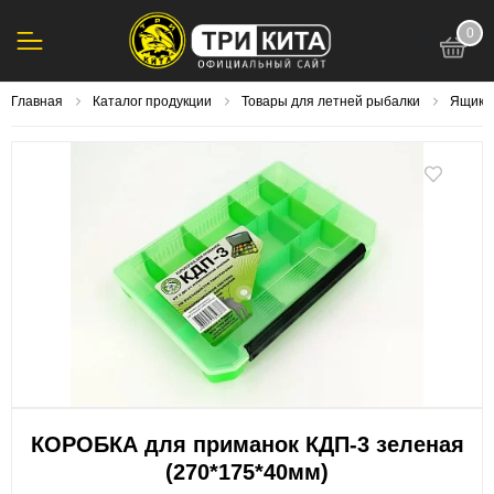
0
123
Главная
Каталог продукции
Товары для летней рыбалки
Ящики,
КОРОБКА для приманок КДП-3 зеленая
(270*175*40мм)