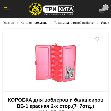
0
123
Главная
Каталог продукции
Товары для летней рыбалки
Ящики,
КОРОБКА для воблеров и балансиров
ВБ-1 красная 2-х стор.(7+7отд.)