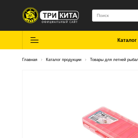
Каталог
Летняя рыбалка
Главная
Каталог продукции
Товары для летней рыба
Средства для
ремонта
Мягкие приманки
CROXY