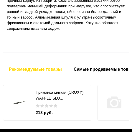
прочный корпус из графита. Сбалансированный жесткий ротор
подвержен меньшей деформации при нагрузке, что способствует
ровной и гладкой укладке лески, обеспечивая более дальний и
точный заброс. Алюминиевая шпуля с ультра-высокоточным
фрикционом и системой дальнего заброса. Катушка обладает
сверхмягким плавным ходом.
Рекомендуемые товары
Самые продаваемые това
Приманка мягкая (CROXY)
WAFFLE SLU...
213 руб.