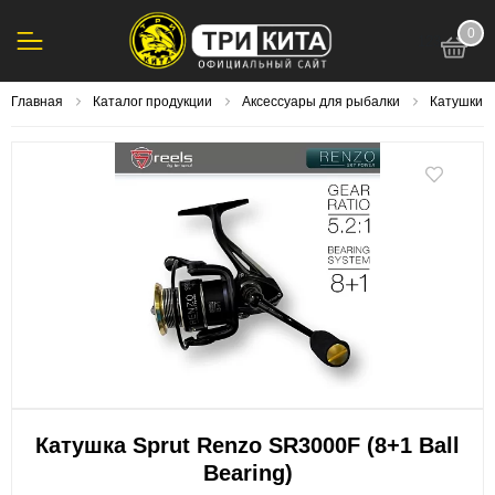
0
123
Главная
Каталог продукции
Аксессуары для рыбалки
Катушки, 
Катушка Sprut Renzo SR3000F (8+1 Ball
Bearing)