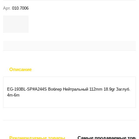
Арт.
010.7006
Описание
EG-193BL-SP#A244S Воблер Нейтральный 112mm 18.9gr Заглуб.
4m-6m
Рекомендуемые товары
Самые продаваемые това