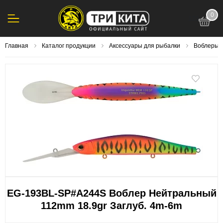
0
123
Главная
Каталог продукции
Аксессуары для рыбалки
Воблеры
EG-193BL-SP#A244S Воблер Нейтральный
112mm 18.9gr Заглуб. 4m-6m