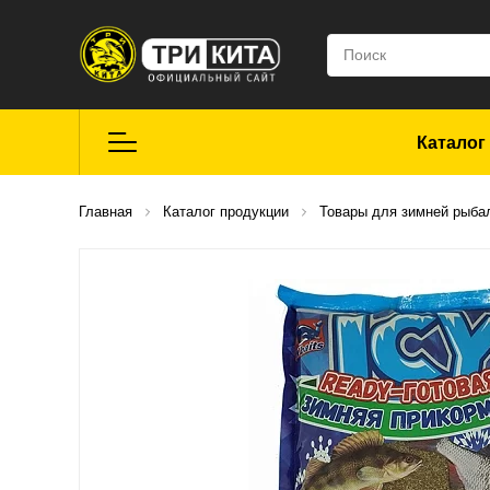
Каталог
Летняя рыбалка
Главная
Каталог продукции
Товары для зимней рыба
Средства для
ремонта
Мягкие приманки
CROXY