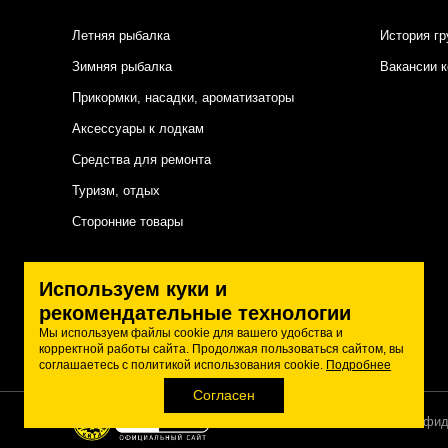
Летняя рыбалка
История гр
Зимняя рыбалка
Вакансии 
Прикормки, насадки, ароматизаторы
Аксессуары к лодкам
Средства для ремонта
Туризм, отдых
Сторонние товары
Подписаться на нас
Используем куки и
рекомендательные технологии
Мы используем файлы cookie для вашего удобства и
корректной работы сайта. Продолжая пользоваться сайтом, вы
соглашаетесь с политикой использования cookie.
Подробнее
Согласен
Политика конфид