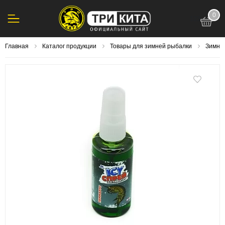
0
123
Главная
Каталог продукции
Товары для зимней рыбалки
Зимня